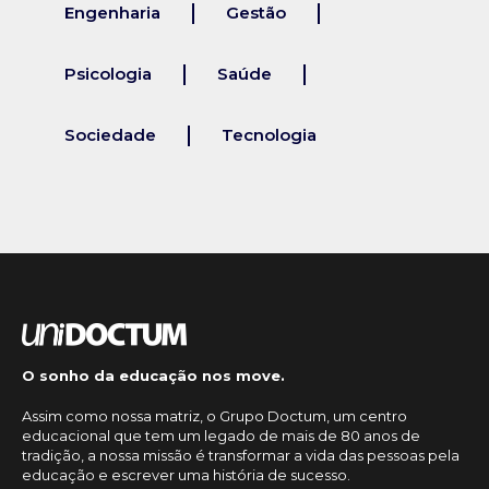
Engenharia
Gestão
Psicologia
Saúde
Sociedade
Tecnologia
O sonho da educação nos move.
Assim como nossa matriz, o Grupo Doctum, um centro
educacional que tem um legado de mais de 80 anos de
tradição, a nossa missão é transformar a vida das pessoas pela
educação e escrever uma história de sucesso.