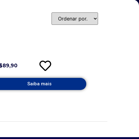
$89,90
Saiba mais