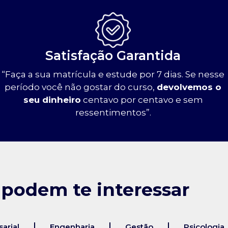
Satisfação Garantida
“Faça a sua matrícula e estude por 7 dias. Se nesse
período você não gostar do curso,
devolvemos o
seu dinheiro
centavo por centavo e sem
ressentimentos”.
 podem te interessar
arial
Engenharia
Gestão
Psicologia