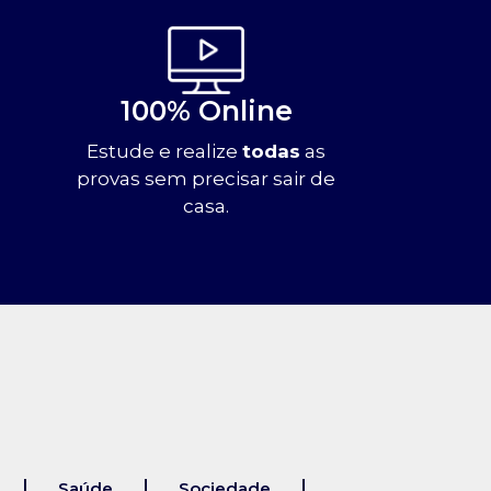
100% Online
Estude e realize
todas
as
provas sem precisar sair de
casa.
Saúde
Sociedade