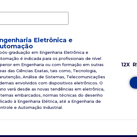
ngenharia Eletrônica e
utomação
pós-graduação em Engenharia Eletrônica e
tomação é indicada para os profissionais de nível
12X
R
perior em Engenharia ou com formação em outras
eas das Ciências Exatas, tais como, Tecnologia,
nutenção, Análise de Sistemas, Telecomunicações
demais envolvidos com dispositivos eletrônicos. O
uno verá desde as novas tendências em eletrônica,
stemas embarcados, normas técnicas do desenho
licado à Engenharia Elétrica, até a Engenharia de
ntrole e Automação Industrial.