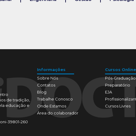
Informações
Cursos Online
Sobre Nós
Pós-Graduação
Contatos
Preparatório
Blog
EJA
ntro
Trabalhe Conosco
Profissionalizan
os de tradição,
pela educação e
Onde Estamos
Cursos Livres
Área do colaborador
toni-39801-260