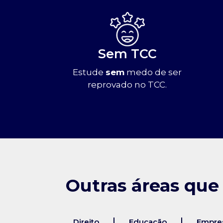
Sem TCC
Estude
sem
medo de ser
reprovado no TCC.
Outras áreas que
Direito
Educação
Empres