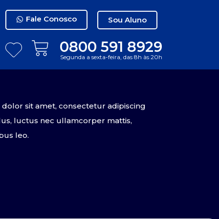
Fale Conosco
Sou Aluno
0800 591 8929
Segunda a sexta-feira, das 8h às 20h
olor sit amet, consectetur adipiscing
tellus, luctus nec ullamcorper mattis,
bus leo.