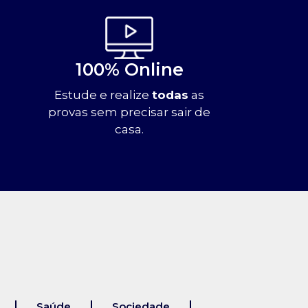
100% Online
Estude e realize
todas
as
provas sem precisar sair de
casa.
Saúde
Sociedade