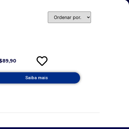
$89,90
Saiba mais