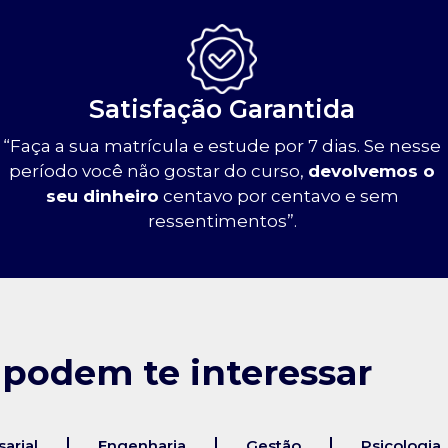
Satisfação Garantida
“Faça a sua matrícula e estude por 7 dias. Se nesse
período você não gostar do curso,
devolvemos o
seu dinheiro
centavo por centavo e sem
ressentimentos”.
 podem te interessar
arial
Engenharia
Gestão
Psicologia