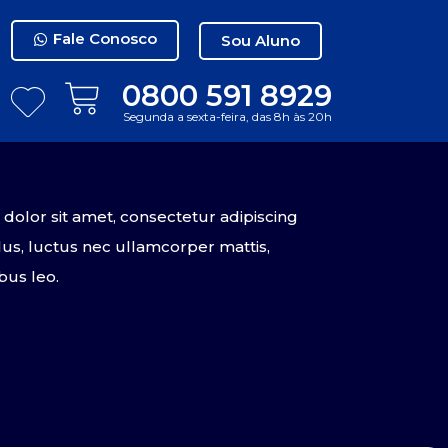
Fale Conosco
Sou Aluno
0800 591 8929
Segunda a sexta-feira, das 8h às 20h
olor sit amet, consectetur adipiscing
tellus, luctus nec ullamcorper mattis,
bus leo.