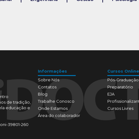
Informações
Cursos Online
Sobre Nós
Pós-Graduação
Contatos
Preparatório
Blog
EJA
ntro
Trabalhe Conosco
Profissionalizan
os de tradição,
pela educação e
Onde Estamos
Cursos Livres
Área do colaborador
toni-39801-260