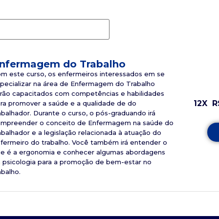
nfermagem do Trabalho
m este curso, os enfermeiros interessados em se
pecializar na área de Enfermagem do Trabalho
rão capacitados com competências e habilidades
12X
R
ra promover a saúde e a qualidade de do
abalhador. Durante o curso, o pós-graduando irá
mpreender o conceito de Enfermagem na saúde do
abalhador e a legislação relacionada à atuação do
fermeiro do trabalho. Você também irá entender o
e é a ergonomia e conhecer algumas abordagens
 psicologia para a promoção de bem-estar no
rabalho.