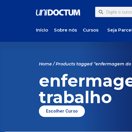
Início
Sobre nós
Cursos
Seja Parce
Home
/ Products tagged “enfermagem do 
enfermag
trabalho
Escolher Curso