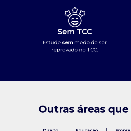
Sem TCC
Estude
sem
medo de ser
reprovado no TCC.
Outras áreas que
Direito
Educação
Empres