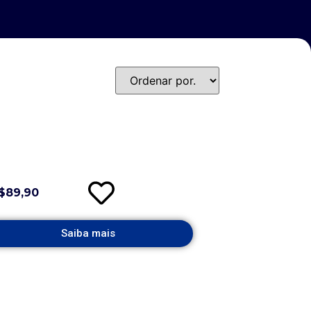
$89,90
Saiba mais