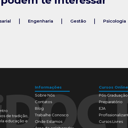
 podem te interessar
arial
Engenharia
Gestão
Psicologia
Informações
Cursos Online
Sobre Nós
Pós-Graduação
Contatos
Preparatório
Blog
EJA
ntro
Trabalhe Conosco
Profissionalizan
os de tradição,
pela educação e
Onde Estamos
Cursos Livres