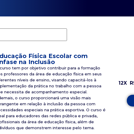
ducação Física Escolar com
nfase na Inclusão
curso tem por objetivo contribuir para a formação
s professores da área de educação física em seus
ferentes níveis de ensino, visando capacitá-los à
12X
R
plementação da prática no trabalho com a pessoa
e necessita de acompanhamento especial.
emais, o curso proporcionará uma visão mais
rangente em relação à inclusão da pessoa com
cessidades especiais na prática esportiva. O curso é
eal para educadores das redes pública e privada,
ofissionais da área de educação física, além de
divíduos que demonstrem interesse pelo tema.