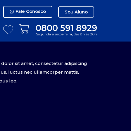
Fale Conosco
Sou Aluno
0800 591 8929
Segunda a sexta-feira, das 8h às 20h
olor sit amet, consectetur adipiscing
tellus, luctus nec ullamcorper mattis,
bus leo.