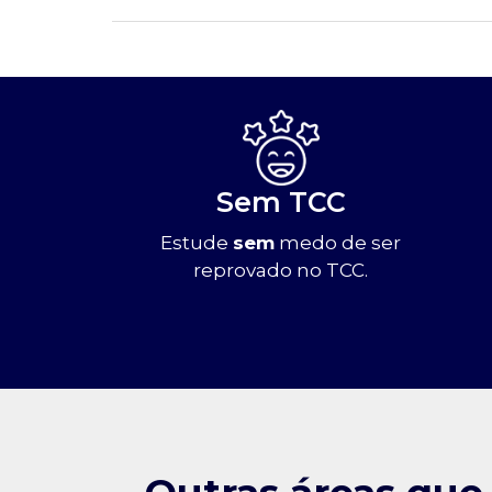
Sem TCC
Estude
sem
medo de ser
reprovado no TCC.