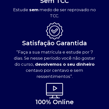
Sem TCC
Estude
sem
medo de ser reprovado no
TCC.
Satisfação Garantida
“Faça a sua matrícula e estude por 7
dias. Se nesse período você não gostar
do curso,
devolvemos o seu dinheiro
centavo por centavo e sem
ressentimentos”.
100% Online