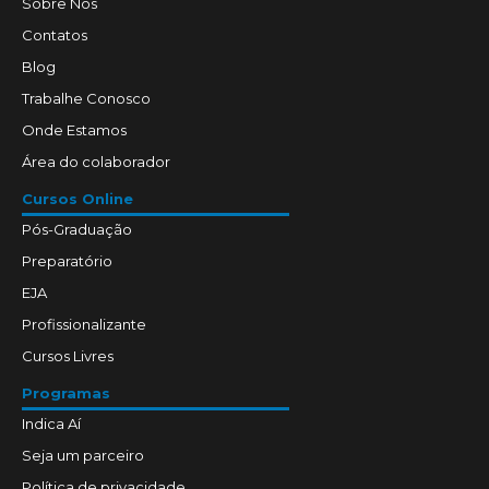
Sobre Nós
Contatos
Blog
Trabalhe Conosco
Onde Estamos
Área do colaborador
Cursos Online
Pós-Graduação
Preparatório
EJA
Profissionalizante
Cursos Livres
Programas
Indica Aí
Seja um parceiro
Política de privacidade