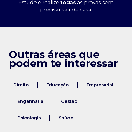
Estude e realize
todas
as provas sem
precisar sair de casa.
Outras áreas que
podem te interessar
Direito
Educação
Empresarial
Engenharia
Gestão
Psicologia
Saúde