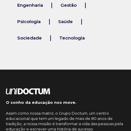
Engenharia
Gestão
Psicologia
Saúde
Sociedade
Tecnologia
O sonho da educação nos move.
Assim como nossa matriz, o Grupo Doctum, um centro
educacional que tem um legado de mais de 80 anos de
tradição, a nossa missão é transformar a vida das pessoas pela
educação e escrever uma história de sucesso.