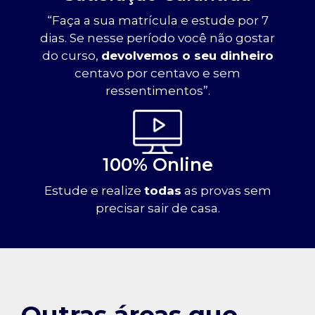
“Faça a sua matrícula e estude por 7
dias. Se nesse período você não gostar
do curso,
devolvemos o seu dinheiro
centavo por centavo e sem
ressentimentos”.
100% Online
Estude e realize
todas
as provas sem
precisar sair de casa.
Outras áreas que