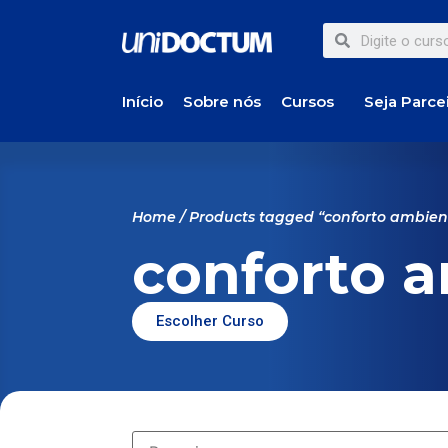
Início
Sobre nós
Cursos
Seja Parce
Home
/ Products tagged “conforto ambien
conforto 
Escolher Curso