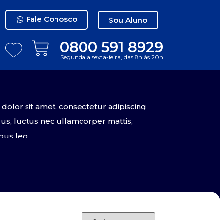
Fale Conosco
Sou Aluno
0800 591 8929
Segunda a sexta-feira, das 8h às 20h
olor sit amet, consectetur adipiscing
tellus, luctus nec ullamcorper mattis,
bus leo.