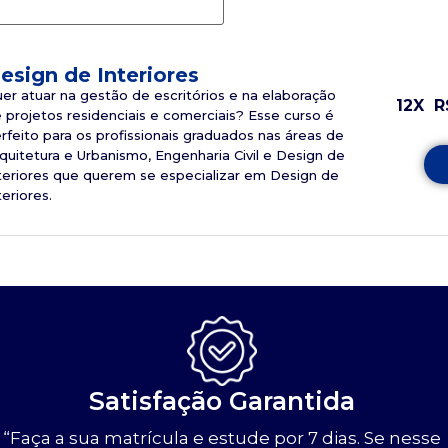
esign de Interiores
er atuar na gestão de escritórios e na elaboração
12X
R
 projetos residenciais e comerciais? Esse curso é
rfeito para os profissionais graduados nas áreas de
quitetura e Urbanismo, Engenharia Civil e Design de
teriores que querem se especializar em Design de
teriores.
Satisfação Garantida
“Faça a sua matrícula e estude por 7 dias. Se nesse