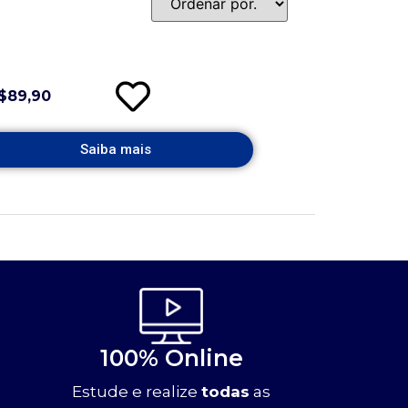
$89,90
Saiba mais
100% Online
Estude e realize
todas
as