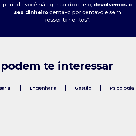
período você não gostar do curso,
devolvemos o
seu dinheiro
centavo por centavo e sem
ressentimentos”.
 podem te interessar
arial
Engenharia
Gestão
Psicologia