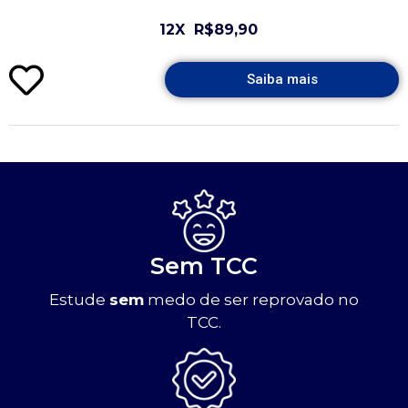
12X
R$89,90
Saiba mais
Sem TCC
Estude
sem
medo de ser reprovado no
TCC.