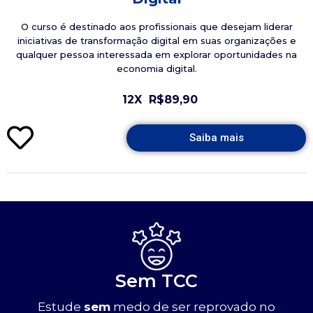
O curso é destinado aos profissionais que desejam liderar
iniciativas de transformação digital em suas organizações e
qualquer pessoa interessada em explorar oportunidades na
economia digital.
12X
R$89,90
Saiba mais
Sem TCC
Estude
sem
medo de ser reprovado no