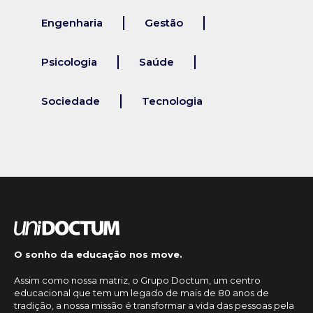
Engenharia
Gestão
Psicologia
Saúde
Sociedade
Tecnologia
O sonho da educação nos move.
Assim como nossa matriz, o Grupo Doctum, um centro
educacional que tem um legado de mais de 80 anos de
tradição, a nossa missão é transformar a vida das pessoas pela