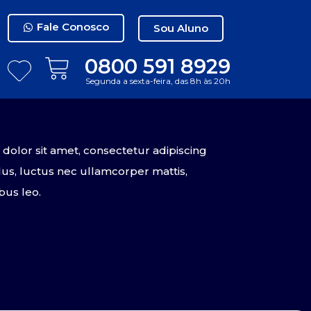
Fale Conosco
Sou Aluno
0800 591 8929
Segunda a sexta-feira, das 8h às 20h
olor sit amet, consectetur adipiscing
tellus, luctus nec ullamcorper mattis,
bus leo.