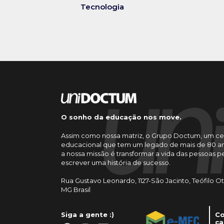
Tecnologia
O sonho da educação nos move.
Assim como nossa matriz, o Grupo Doctum, um ce
educacional que tem um legado de mais de 80 an
a nossa missão é transformar a vida das pessoas 
escrever uma história de sucesso.
Rua Gustavo Leonardo, 1127-São Jacinto, Teófilo O
MG Brasil
Siga a gente :)
Co
ca