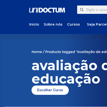
Início
Sobre nós
Cursos
Seja Parce
Home
/ Products tagged “avaliação da e
avaliação 
educação
Escolher Curso