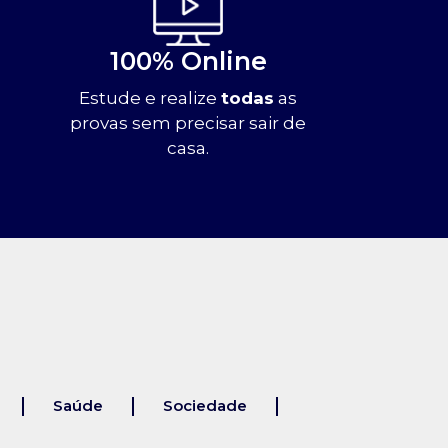
100% Online
Estude e realize
todas
as
provas sem precisar sair de
casa.
Saúde
Sociedade