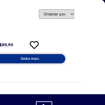
$89,90
Saiba mais