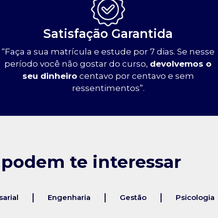
Satisfação Garantida
“Faça a sua matrícula e estude por 7 dias. Se nesse
período você não gostar do curso,
devolvemos o
seu dinheiro
centavo por centavo e sem
ressentimentos”.
 podem te interessar
arial
Engenharia
Gestão
Psicologia