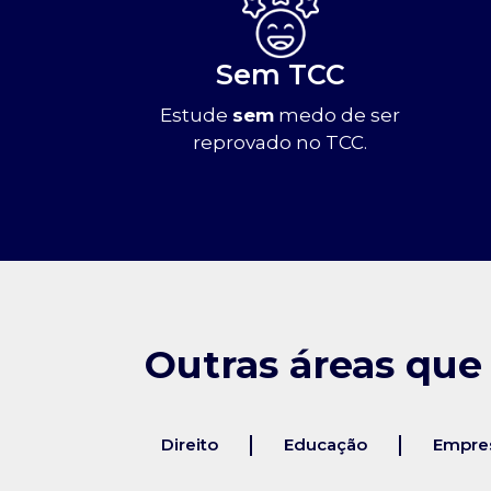
Sem TCC
Estude
sem
medo de ser
reprovado no TCC.
Outras áreas que
Direito
Educação
Empres