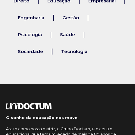
Direito
Educação
Empresarial
Engenharia
Gestão
Psicologia
Saúde
Sociedade
Tecnologia
O sonho da educação nos move.
Assim como nossa matriz, o Grupo Doctum, um centro
educacional que tem um legado de mais de 80 anos de