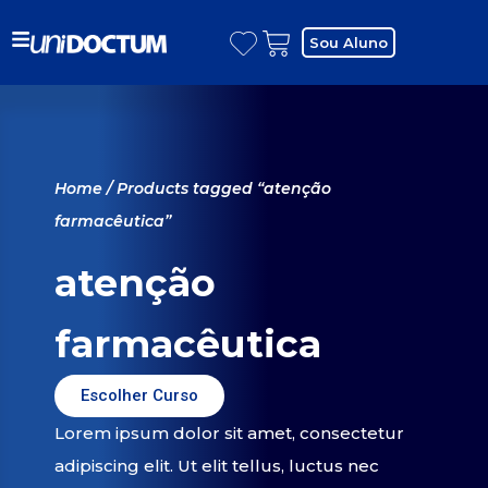
Sou Aluno
Home
/ Products tagged “atenção
farmacêutica”
atenção
farmacêutica
Escolher Curso
Lorem ipsum dolor sit amet, consectetur
adipiscing elit. Ut elit tellus, luctus nec