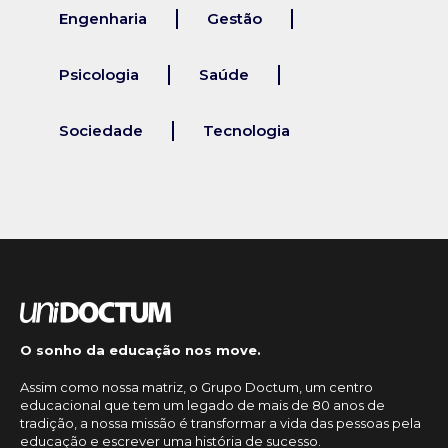
Engenharia
Gestão
Psicologia
Saúde
Sociedade
Tecnologia
O sonho da educação nos move.
Assim como nossa matriz, o Grupo Doctum, um centro
educacional que tem um legado de mais de 80 anos de
tradição, a nossa missão é transformar a vida das pessoas pela
educação e escrever uma história de sucesso.