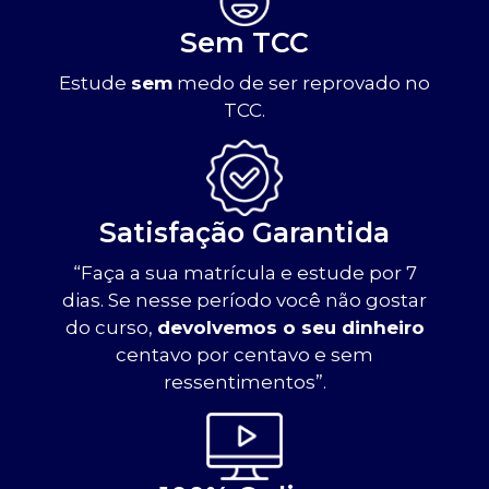
Sem TCC
Estude
sem
medo de ser reprovado no
TCC.
Satisfação Garantida
“Faça a sua matrícula e estude por 7
dias. Se nesse período você não gostar
do curso,
devolvemos o seu dinheiro
centavo por centavo e sem
ressentimentos”.