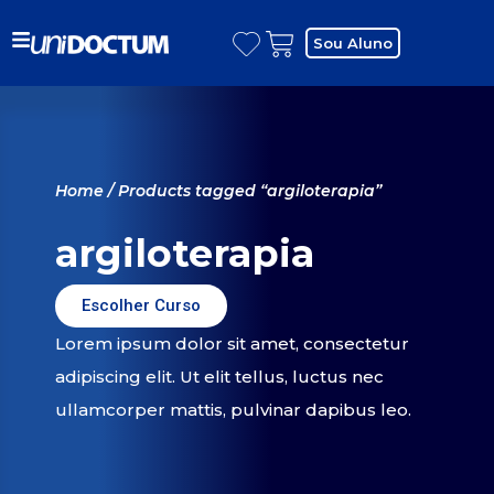
Sou Aluno
Home
/ Products tagged “argiloterapia”
argiloterapia
Escolher Curso
Lorem ipsum dolor sit amet, consectetur
adipiscing elit. Ut elit tellus, luctus nec
ullamcorper mattis, pulvinar dapibus leo.