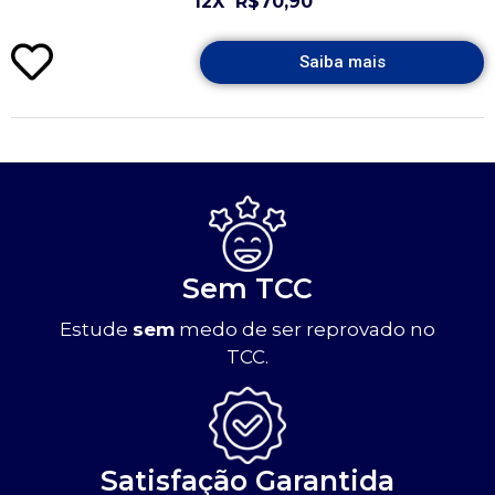
12X
R$70,90
Saiba mais
Sem TCC
Estude
sem
medo de ser reprovado no
TCC.
Satisfação Garantida