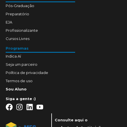
Pós-Graduação
Preparatório
EJA
Profissionalizante
Cursos Livres
Programas
Indica Aí
Seja um parceiro
Política de privacidade
Termos de uso
Sou Aluno
Siga a gente :)
Consulte aqui o