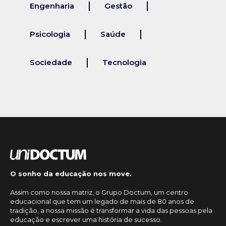
Engenharia
Gestão
Psicologia
Saúde
Sociedade
Tecnologia
O sonho da educação nos move.
Assim como nossa matriz, o Grupo Doctum, um centro
educacional que tem um legado de mais de 80 anos de
tradição, a nossa missão é transformar a vida das pessoas pela
educação e escrever uma história de sucesso.