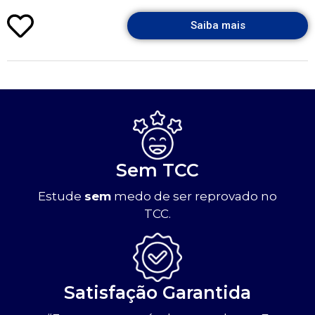
Saiba mais
Sem TCC
Estude
sem
medo de ser reprovado no
TCC.
Satisfação Garantida