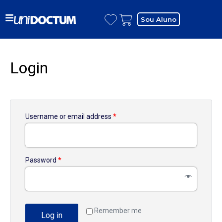
Sou Aluno
Login
Username or email address
*
Password
*
Remember me
Log in