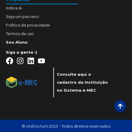
Indica Aí
Seja um parceiro
Política de privacidade
Termos de uso
Sou Aluno
Siga a gente :)
Consulte aqui o
cadastro da Instituição
no Sistema e-MEC
© UniDoctum 2023 - Todos direitos reservados