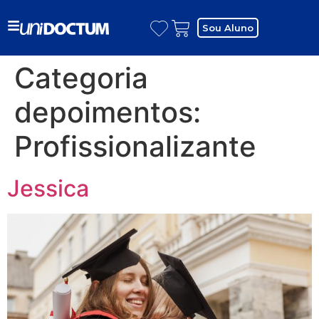
Sou Aluno
Categoria
depoimentos:
Profissionalizante
Jessica